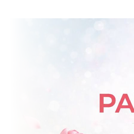
DEARAGAYA SCH
НОВОГОД
SA