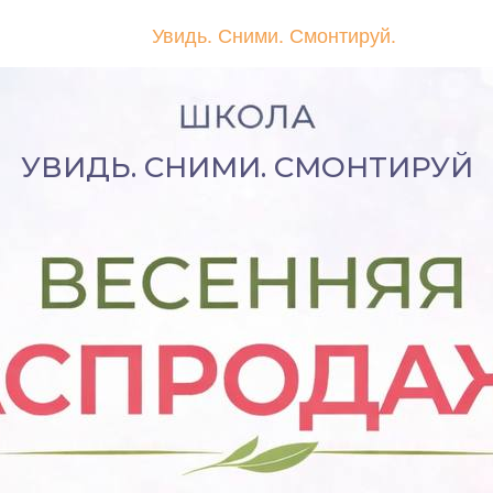
Увидь. Сними. Смонтируй.
OOL
УВИДЬ. СНИМИ. СМОНТИРУЙ
НИЙ
LE