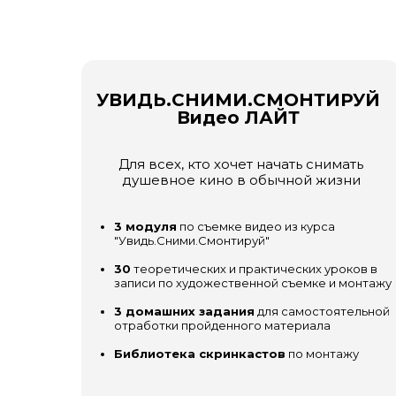
УВИДЬ.СНИМИ.СМОНТИРУЙ
Видео ЛАЙТ
Для всех, кто хочет начать снимать
душевное кино в обычной жизни
3 модуля
по съемке видео из курса
"Увидь.Сними.Смонтируй"
30
теоретических и практических уроков в
записи по художественной съемке и монтажу
3 домашних задания
для самостоятельной
отработки пройденного материала
Библиотека скринкастов
по монтажу