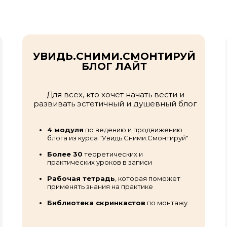
УВИДЬ.СНИМИ.СМОНТИРУЙ
БЛОГ ЛАЙТ
Для всех, кто хочет начать вести и
развивать эстетичный и душевный блог
4 модуля
по ведению и продвижению
блога из курса "Увидь.Сними.Смонтируй"
Более 30
теоретических и
практических уроков в записи
Рабочая тетрадь
, которая поможет
применять знания на практике
Библиотека скринкастов
по монтажу