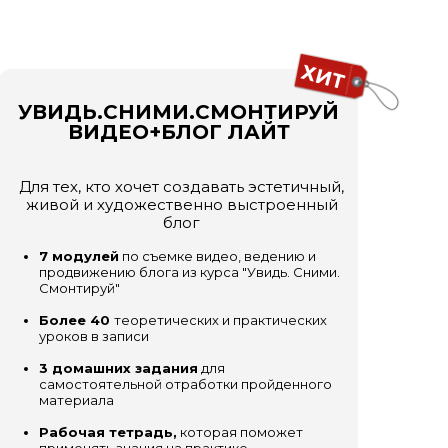
ХИТ
УВИДЬ.СНИМИ.СМОНТИРУЙ
ВИДЕО+БЛОГ ЛАЙТ
Для тех, кто хочет создавать эстетичный,
живой и художественно выстроенный
блог
7 модулей
по съемке видео, ведению и
продвижению блога из курса "Увидь. Сними.
Смонтируй"
Более 40
теоретических и практических
уроков в записи
3 домашних задания
для
самостоятельной отработки пройденного
материала
Рабочая тетрадь,
которая поможет