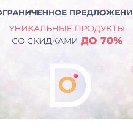
ЛОЖЕНИЕ:
УКТЫ СО
70%